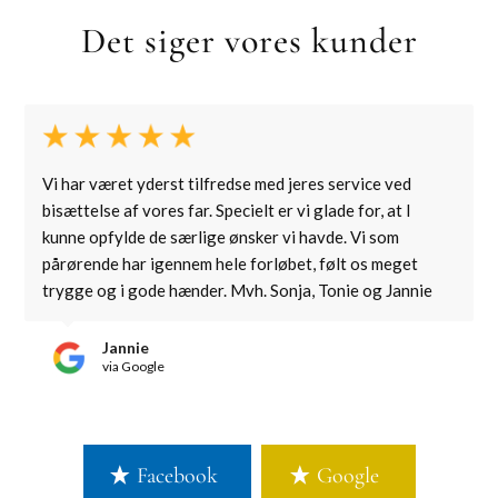
Det siger vores kunder
Vi har været yderst tilfredse med jeres service ved
bisættelse af vores far. Specielt er vi glade for, at I
kunne opfylde de særlige ønsker vi havde. Vi som
pårørende har igennem hele forløbet, følt os meget
trygge og i gode hænder. Mvh. Sonja, Tonie og Jannie
Jannie
via Google
Facebook
Google