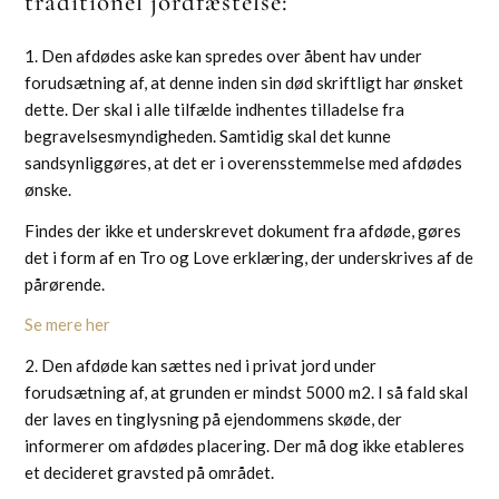
traditionel jordfæstelse:
1. Den afdødes aske kan spredes over åbent hav under
forudsætning af, at denne inden sin død skriftligt har ønsket
dette. Der skal i alle tilfælde indhentes tilladelse fra
begravelsesmyndigheden. Samtidig skal det kunne
sandsynliggøres, at det er i overensstemmelse med afdødes
ønske.
Findes der ikke et underskrevet dokument fra afdøde, gøres
det i form af en Tro og Love erklæring, der underskrives af de
pårørende.
Se mere her
2. Den afdøde kan sættes ned i privat jord under
forudsætning af, at grunden er mindst 5000 m2. I så fald skal
der laves en tinglysning på ejendommens skøde, der
informerer om afdødes placering. Der må dog ikke etableres
et decideret gravsted på området.