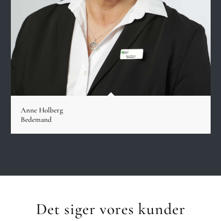
Anne Holberg
Bedemand
Det siger vores kunder