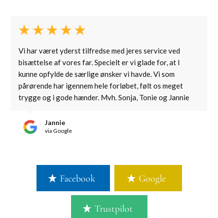
Vi har været yderst tilfredse med jeres service ved
bisættelse af vores far. Specielt er vi glade for, at I
kunne opfylde de særlige ønsker vi havde. Vi som
pårørende har igennem hele forløbet, følt os meget
trygge og i gode hænder. Mvh. Sonja, Tonie og Jannie
Jannie
via Google
Facebook
Google
Trustpilot