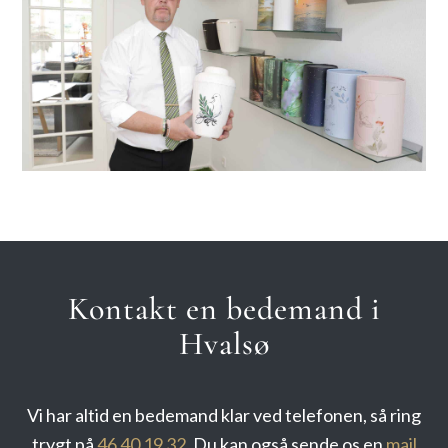
Kontakt en bedemand i
Hvalsø
Vi har altid en bedemand klar ved telefonen, så ring
trygt på
46 40 19 32
. Du kan også sende os en
mail