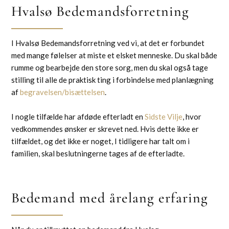
Hvalsø Bedemandsforretning
I Hvalsø Bedemandsforretning ved vi, at det er forbundet
med mange følelser at miste et elsket menneske. Du skal både
rumme og bearbejde den store sorg, men du skal også tage
stilling til alle de praktisk ting i forbindelse med planlægning
af
begravelsen/bisættelsen
.
I nogle tilfælde har afdøde efterladt en
Sidste Vilje
, hvor
vedkommendes ønsker er skrevet ned. Hvis dette ikke er
tilfældet, og det ikke er noget, I tidligere har talt om i
familien, skal beslutningerne tages af de efterladte.
Bedemand med årelang erfaring