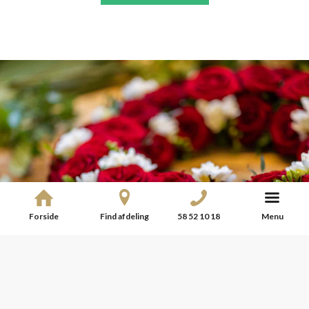
Forside
Find afdeling
58 52 10 18
Menu