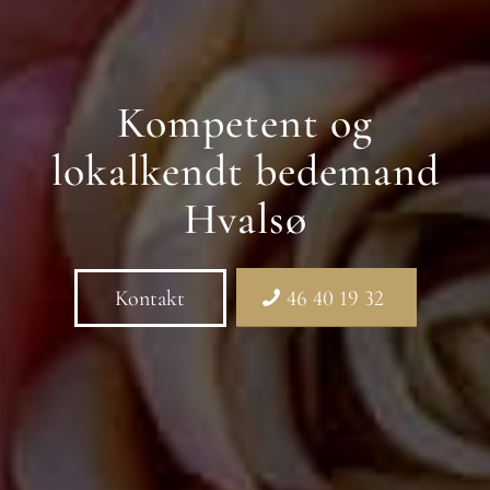
Kompetent og
lokalkendt bedemand
Hvalsø
Kontakt
46 40 19 32