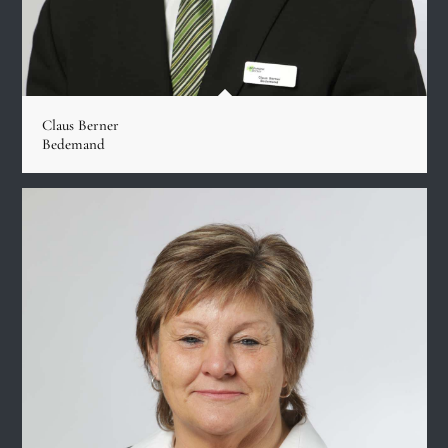
Claus Berner
Bedemand