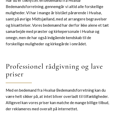
Når du er tilknyttet en bedemand fra Hvalsø
Bedemandsforretning, gennemgår vi altid alle forskellige
muligheder. Vi har i mange år bistået pårørende i Hvalsø,
samt på øvrige Midtsjælland, med at arrangere begravelser
og bisættelser. Vores bedemænd har derfor ikke alene et tæt
samarbejde med præster og kirkepersonale i Hvalsø og
omegn, men de har også indgående kendskab til de
forskellige muligheder og kirkegårde i området.
Professionel rådgivning og lave
priser
Med en bedemand fra Hvalsø Bedemandsforretning kan du
være helt sikker på, at intet bliver overladt til tilfældigheder.
Alligevel kan vores priser kan matche de mange billige tilbud,
der reklameres med overalt på internettet.