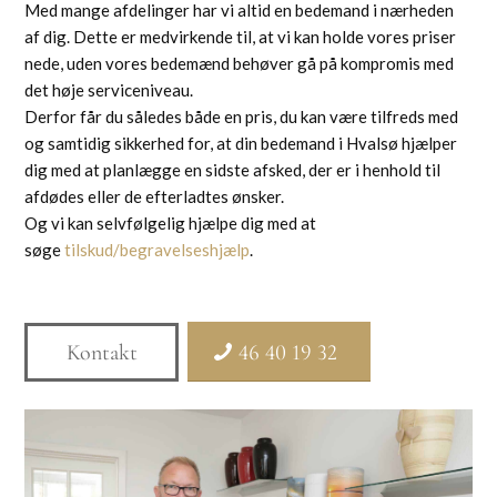
Med mange afdelinger har vi altid en bedemand i nærheden
af dig. Dette er medvirkende til, at vi kan holde vores priser
nede, uden vores bedemænd behøver gå på kompromis med
det høje serviceniveau.
Derfor får du således både en pris, du kan være tilfreds med
og samtidig sikkerhed for, at din bedemand i Hvalsø hjælper
dig med at planlægge en sidste afsked, der er i henhold til
afdødes eller de efterladtes ønsker.
Og vi kan selvfølgelig hjælpe dig med at
søge
tilskud/begravelseshjælp
.
Kontakt
46 40 19 32