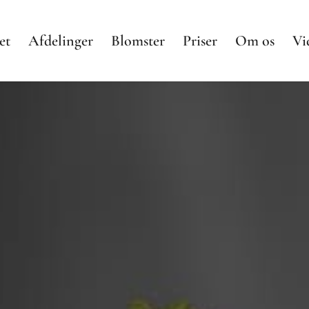
et
Afdelinger
Blomster
Priser
Om os
Vi