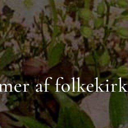
er af folkekir