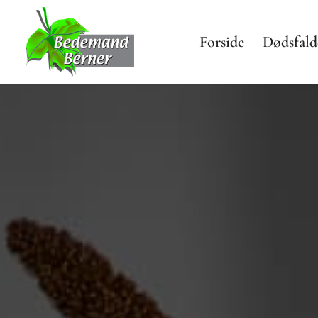
Forside
Dødsfald