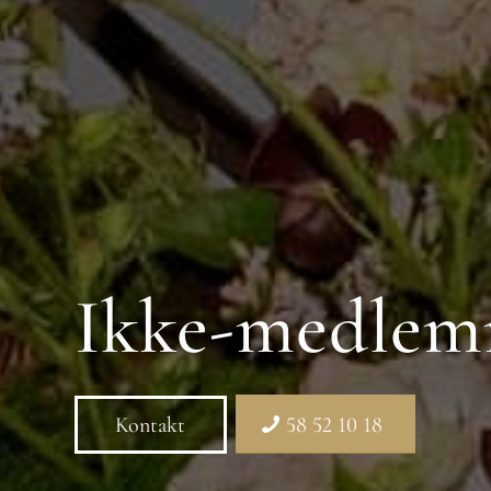
Ikke-medlemm
Kontakt
58 52 10 18