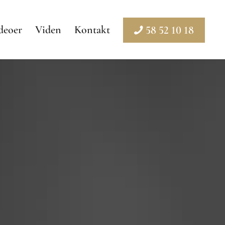
deoer
Viden
Kontakt
58 52 10 18