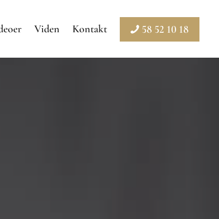
deoer
Viden
Kontakt
58 52 10 18