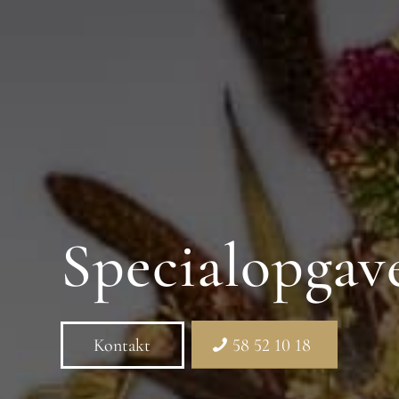
Specialopgav
Kontakt
58 52 10 18