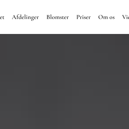
et
Afdelinger
Blomster
Priser
Om os
Vi