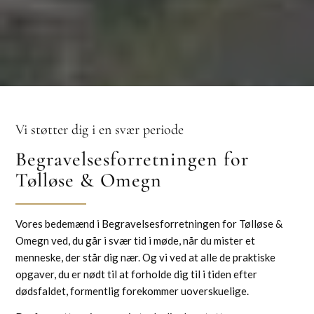
Vi støtter dig i en svær periode
Begravelsesforretningen for
Tølløse
&
Omegn
Vores bedemænd i Begravelsesforretningen for Tølløse &
Omegn ved, du går i svær tid i møde, når du mister et
menneske, der står dig nær. Og vi ved at alle de praktiske
opgaver, du er nødt til at forholde dig til i tiden efter
dødsfaldet, formentlig forekommer uoverskuelige.