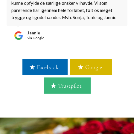
kunne opfylde de særlige ønsker vi havde. Vi som
pårørende har igennem hele forløbet, følt os meget
trygge og i gode hænder. Mvh. Sonja, Tonie og Jannie
Jannie
via Google
Facebook
Google
Trustpilot