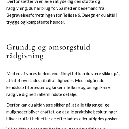
Derfor sætter vi en ære i at yde dig den støtte og
rådgivning, du har brug for. Så med en bedemand fra
Begravelsesforretningen for Tølløse & Omegn er du altid i
trygge og kompetente hænder.
Grundig og omsorgsfuld
rådgivning
Med en af vores bedemænd tilknyttet kan du være sikker på,
at intet overlades til tilfældigheder. Med indgående
kendskab til præster og kirker i Tølløse og omegn kan vi
rådgive dig ned i allermindste detalje.
Derfor kan du altid være sikker på, at alle tilgængelige
muligheder bliver drøftet, og at alle praktiske beslutninger
bliver truffet helt efter de efterladtes eller afdødes ønsker.