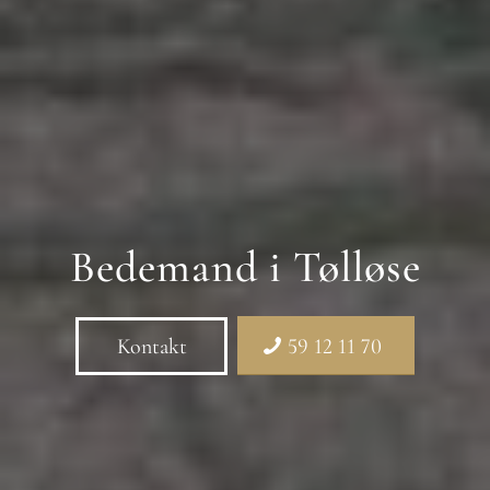
Bedemand i Tølløse
Kontakt
59 12 11 70