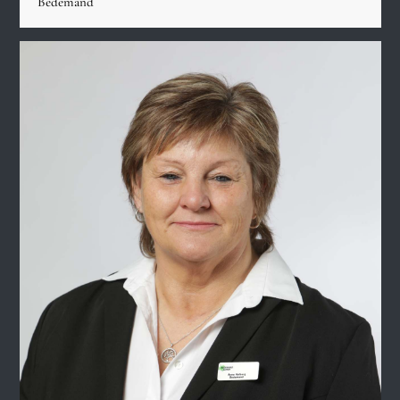
Bedemand