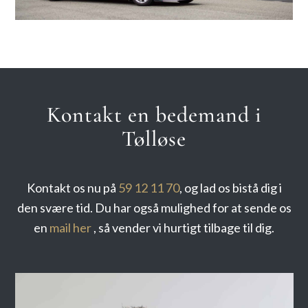
Kontakt en bedemand i
Tølløse
Kontakt os nu på
59 12 11 70
, og lad os bistå dig i
den svære tid. Du har også mulighed for at sende os
en
mail her
, så vender vi hurtigt tilbage til dig.