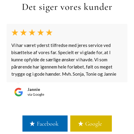
Det siger vores kunder
Vi har været yderst tilfredse med jeres service ved
bisættelse af vores far. Specielt er vi glade for, at I
kunne opfylde de særlige ønsker vi havde. Vi som
pårørende har igennem hele forløbet, følt os meget
trygge og i gode hænder. Mvh. Sonja, Tonie og Jannie
Jannie
via Google
Facebook
Google