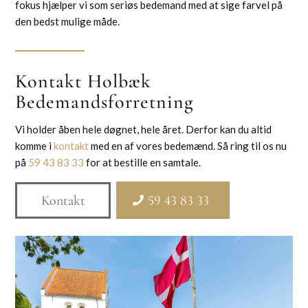
fokus hjælper vi som seriøs bedemand med at sige farvel på
den bedst mulige måde.
Kontakt Holbæk
Bedemandsforretning
Vi holder åben hele døgnet, hele året. Derfor kan du altid
komme i
kontakt
med en af vores bedemænd. Så ring til os nu
på
59 43 83 33
for at bestille en samtale.
Kontakt
59 43 83 33