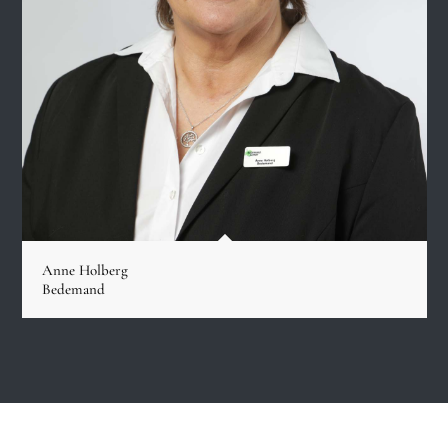
Anne Holberg
Bedemand