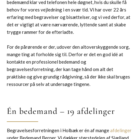
bedemænd klar ved telefonen hele døgnet, hvis du skulle få
behov for vores vejledning i en svær tid. Vi har over 22 års
erfaring med begravelser og bisættelser, og vi ved derfor, at
det er vigtigt at være nærværende, lyttende samt at skabe
trygge rammer for de efterladte.
For de pårørende er der, udover den altoverskyggende sorg,
mange ting at forholde sig til. Derfor er det en god idé at
kontakte en professionel bedemand og
begravelsesforretning, der kan tage hånd om alt det
praktiske og give grundig rådgivning, så der ikke skal bruges
ressourcer på selv at undersøge tingene.
Én bedemand – 19 afdelinger
Begravelsesforretningen i Holbæk er én af mange
afdelinger
under Bedemand Berner. Vi dækker størstedelen af Sjælland