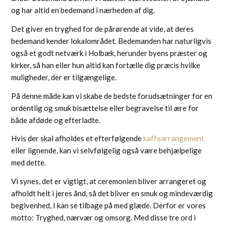
og har altid en bedemand i nærheden af dig.
Det giver en tryghed for de pårørende at vide, at deres
bedemand kender lokalområdet. Bedemanden har naturligvis
også et godt netværk i Holbæk, herunder byens præster og
kirker, så han eller hun altid kan fortælle dig præcis hvilke
muligheder, der er tilgængelige.
På denne måde kan vi skabe de bedste forudsætninger for en
ordentlig og smuk bisættelse eller begravelse til ære for
både afdøde og efterladte.
Hvis der skal afholdes et efterfølgende
kaffearrangement
eller lignende, kan vi selvfølgelig også være behjælpelige
med dette.
Vi synes, det er vigtigt, at ceremonien bliver arrangeret og
afholdt helt i jeres ånd, så det bliver en smuk og mindeværdig
begivenhed, I kan se tilbage på med glæde. Derfor er vores
motto: Tryghed, nærvær og omsorg. Med disse tre ord i