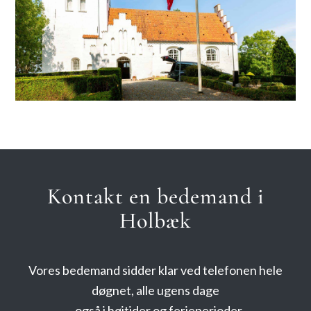
Kontakt en bedemand i
Holbæk
Vores bedemand sidder klar ved telefonen hele
døgnet, alle ugens dage
– også i højtider og ferieperioder.