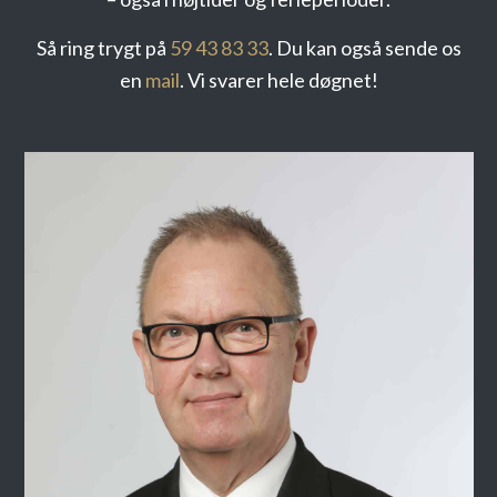
Så ring trygt på
59 43 83 33
. Du kan også sende os
en
mail
. Vi svarer hele døgnet!