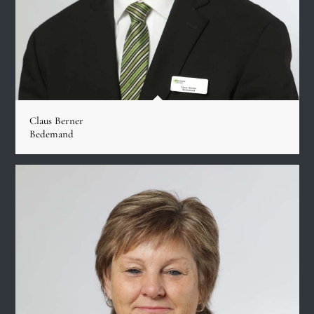
Claus Berner
Bedemand