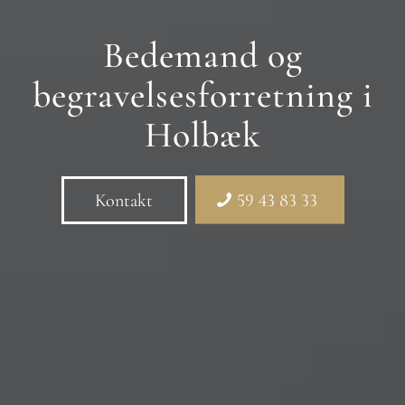
Bedemand og
begravelsesforretning i
Holbæk
Kontakt
59 43 83 33