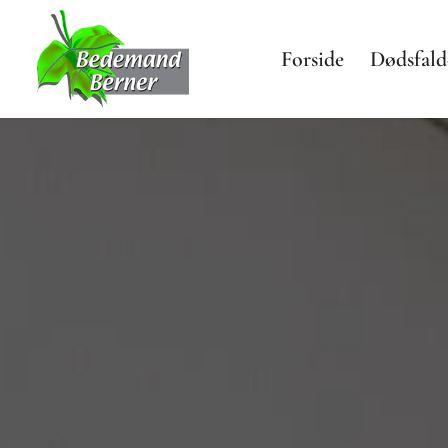
Forside
Dødsfald