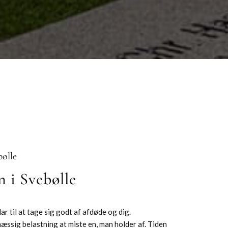
bølle
 i Svebølle
r til at tage sig godt af afdøde og dig.
æssig belastning at miste en, man holder af. Tiden