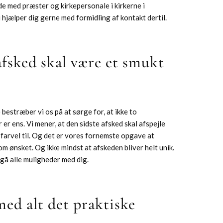
de med præster og kirkepersonale i kirkerne i
i hjælper dig gerne med formidling af kontakt dertil.
afsked skal være et smukt
estræber vi os på at sørge for, at ikke to
er ens. Vi mener, at den sidste afsked skal afspejle
 farvel til. Og det er vores fornemste opgave at
som ønsket. Og ikke mindst at afskeden bliver helt unik.
gå alle muligheder med dig.
med alt det praktiske