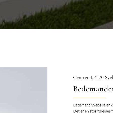
Centret 4, 4470 Sve
Bedemanden
Bedemand Svebølle er kla
Det er en stor følelsesm