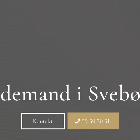
demand i Svebø
Kontakt
59 50 70 51