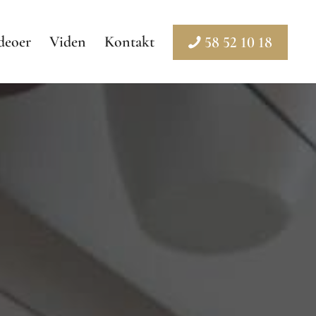
deoer
Viden
Kontakt
58 52 10 18