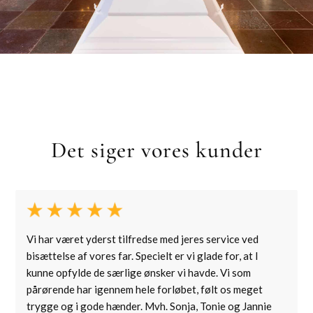
Det siger vores kunder
Vi har været yderst tilfredse med jeres service ved
bisættelse af vores far. Specielt er vi glade for, at I
kunne opfylde de særlige ønsker vi havde. Vi som
pårørende har igennem hele forløbet, følt os meget
trygge og i gode hænder. Mvh. Sonja, Tonie og Jannie