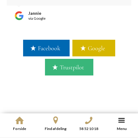
Jannie
via Google
Facebook
Google
Trustpilot
FAQ
Forside
Find afdeling
58 52 10 18
Menu