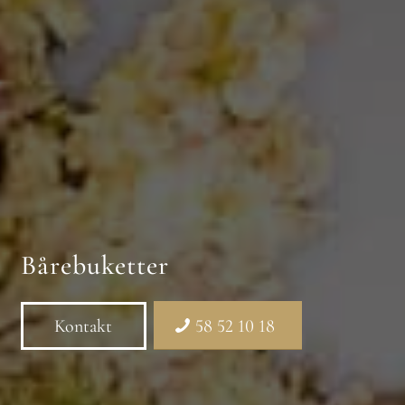
Bårebuketter
Kontakt
58 52 10 18